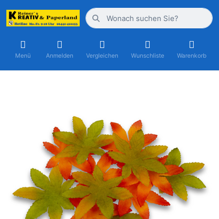
Menü
Anmelden
Vergleichen
Wunschliste
Warenkorb