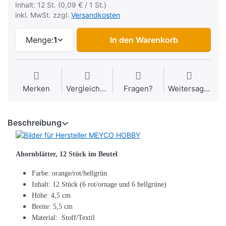
Inhalt: 12 St. (0,09 € / 1 St.)
inkl. MwSt. zzgl.
Versandkosten
Menge:
1
In den Warenkorb
Merken
Vergleichen
Fragen?
Weitersagen
Beschreibung
Ahornblätter, 12 Stück im Beutel
Farbe: orange/rot/hellgrün
Inhalt: 12 Stück (6 rot/ornage und 6 hellgrüne)
Höhe: 4,5 cm
Breite: 5,5 cm
Material: Stoff/Textil