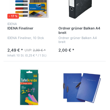
- 17 %
IDENA
IDENA Fineliner
Ordner grüner Balken A4
breit
IDENA Fineliner, 10 Stck
Ordner grüner Balken A4
breit
2,49 € *
2,00 € *
UVP:
2,99 € *
Inhalt: 10 St. (0,25 € * / 1 St.)