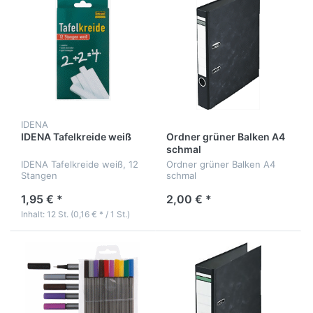
IDENA
IDENA Tafelkreide weiß
Ordner grüner Balken A4
schmal
IDENA Tafelkreide weiß, 12
Ordner grüner Balken A4
Stangen
schmal
1,95 € *
2,00 € *
Inhalt: 12 St. (0,16 € * / 1 St.)