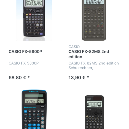
CASIO
CASIO FX-5800P
CASIO FX-82MS 2nd
edition
CASIO FX-5800P
CASIO FX-82MS 2nd edition
Schulrechner,
Batteriebetrieb
68,80 € *
13,90 € *