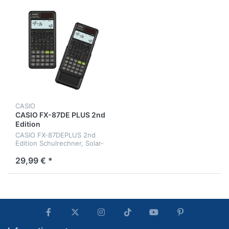
CASIO
CASIO FX-87DE PLUS 2nd
Edition
CASIO FX-87DEPLUS 2nd
Edition Schulrechner, Solar-
und Batteriebetrieb
29,99 € *