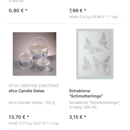
4169792
0,80 € *
7,99 € *
Inhalt: 0,4 kg (19,98 € * / 1 kg)
EFCO CREATIVE EMOTIONS
efco Candle Gelee
Schablone
"Schmetterlinge"
efco Candle Gelee, 750 g
Schablone "Schmetterlinge",
4-teilig, DIN A5
13,70 € *
3,15 € *
Inhalt: 0,75 kg (18,27 € * / 1 kg)