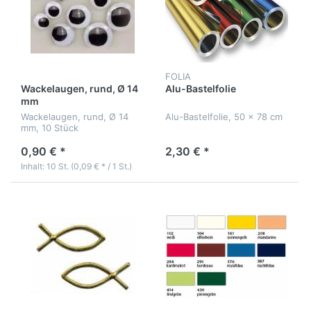
FOLIA
Wackelaugen, rund, Ø 14
Alu-Bastelfolie
mm
Wackelaugen, rund, Ø 14
Alu-Bastelfolie, 50 x 78 cm
mm, 10 Stück
0,90 € *
2,30 € *
Inhalt: 10 St. (0,09 € * / 1 St.)