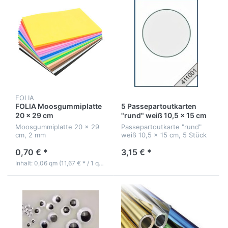
FOLIA
FOLIA Moosgummiplatte
5 Passepartoutkarten
20 x 29 cm
"rund" weiß 10,5 x 15 cm
Moosgummiplatte 20 x 29
Passepartoutkarte "rund"
cm, 2 mm
weiß 10,5 x 15 cm, 5 Stück
0,70 € *
3,15 € *
Inhalt: 0,06 qm (11,67 € * / 1 qm)