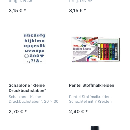
teilig, DIN A5
teilig, DIN A5
3,15 € *
3,15 € *
Schablone "Kleine
Pentel Stoffmalkreiden
Druckbuchstaben"
Schablone "Kleine
Pentel Stoffmalkreiden,
Druckbuchstaben", 20 x 30
Schachtel mit 7 Kreiden
cm
2,70 € *
2,40 € *