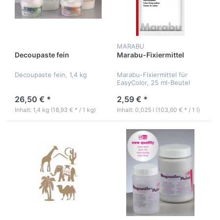
MARABU
Decoupaste fein
Marabu-Fixiermittel
Decoupaste fein, 1,4 kg
Marabu-Fixiermittel für
EasyColor, 25 ml-Beutel
26,50 € *
2,59 € *
Inhalt: 1,4 kg (18,93 € * / 1 kg)
Inhalt: 0,025 l (103,60 € * / 1 l)