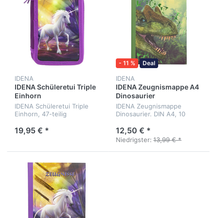
- 11 %
Deal
IDENA
IDENA
IDENA Schüleretui Triple
IDENA Zeugnismappe A4
Einhorn
Dinosaurier
IDENA Schüleretui Triple
IDENA Zeugnismappe
Einhorn, 47-teilig
Dinosaurier. DIN A4, 10
Hüllen
19,95 € *
12,50 € *
Niedrigster:
13,99 € *