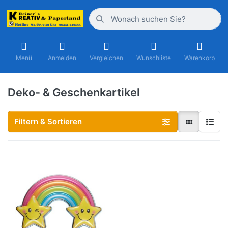
Menü
Anmelden
Vergleichen
Wunschliste
Warenkorb
Deko- & Geschenkartikel
Filtern & Sortieren