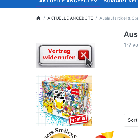
AKTUELLE ANGEBOTE
BÜROARTIKEL
AKTUELLE ANGEBOTE
Auslaufartikel & S
Aus
1-7
v
Sort