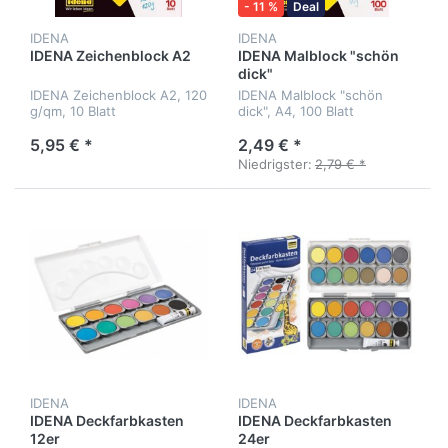
- 11 %
Deal
IDENA
IDENA
IDENA Zeichenblock A2
IDENA Malblock "schön
dick"
IDENA Zeichenblock A2, 120
IDENA Malblock "schön
g/qm, 10 Blatt
dick", A4, 100 Blatt
5,95 € *
2,49 € *
Niedrigster:
2,79 € *
IDENA
IDENA
IDENA Deckfarbkasten
IDENA Deckfarbkasten
12er
24er