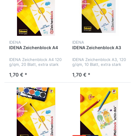
IDENA
IDENA
IDENA Zeichenblock A4
IDENA Zeichenblock A3
IDENA Zeichenblock A4 120
IDENA Zeichenblock A3, 120
g/qm, 20 Blatt, extra stark
g/qm, 10 Blatt, extra stark
1,70 € *
1,70 € *