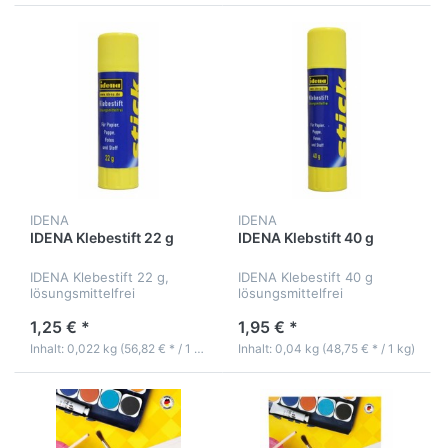
IDENA
IDENA
IDENA Klebestift 22 g
IDENA Klebstift 40 g
IDENA Klebestift 22 g,
IDENA Klebestift 40 g
lösungsmittelfrei
lösungsmittelfrei
1,25 € *
1,95 € *
Inhalt: 0,022 kg (56,82 € * / 1 kg)
Inhalt: 0,04 kg (48,75 € * / 1 kg)