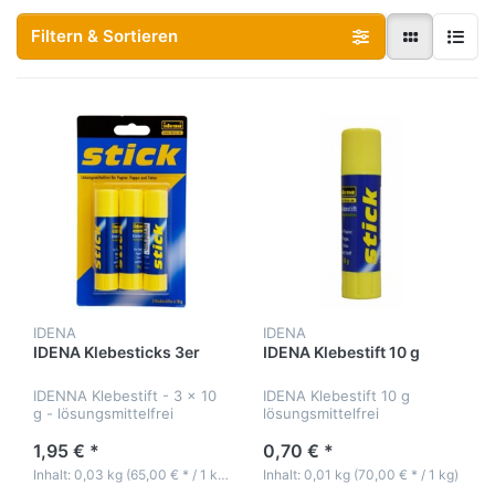
Filtern & Sortieren
IDENA
IDENA
IDENA Klebesticks 3er
IDENA Klebestift 10 g
IDENNA Klebestift - 3 x 10
IDENA Klebestift 10 g
g - lösungsmittelfrei
lösungsmittelfrei
1,95 € *
0,70 € *
Inhalt: 0,03 kg (65,00 € * / 1 kg)
Inhalt: 0,01 kg (70,00 € * / 1 kg)